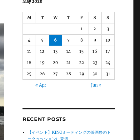
May 2020
M
T
W
T
F
S
S
1
2
3
4
5
6
7
8
9
10
11
12
13
14
15
16
17
18
19
20
21
22
23
24
25
26
27
28
29
30
31
« Apr
Jun »
RECENT POSTS
【イベント】KINOミーティングの映画祭のト
ークセッションに登壇