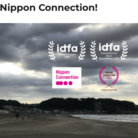
 Nippon Connection!