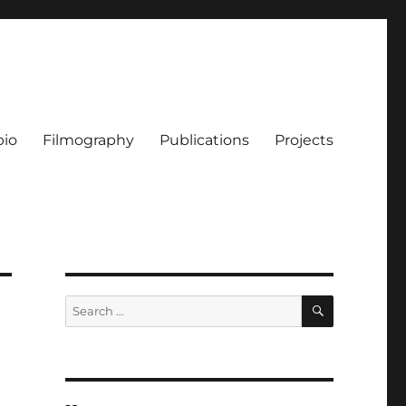
bio
Filmography
Publications
Projects
SEARCH
Search
for: