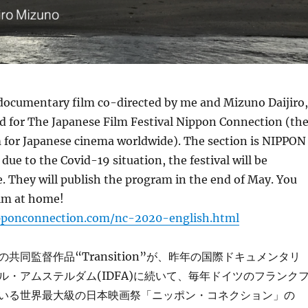
 documentary film co-directed by me and Mizuno Daijiro,
d for The Japanese Film Festival Nippon Connection (th
m for Japanese cinema worldwide). The section is NIPPON
due to the Covid-19 situation, the festival will be
. They will publish the program in the end of May. You
ilm at home!
pponconnection.com/nc-2020-english.html
共同監督作品“Transition”が、昨年の国際ドキュメンタリ
ル・アムステルダム(IDFA)に続いて、毎年ドイツのフランク
いる世界最大級の日本映画祭「ニッポン・コネクション」の