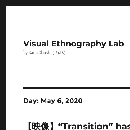
Visual Ethnography Lab
by Kana Ohashi (Ph.D.)
Day:
May 6, 2020
【映像】“Transition” has 