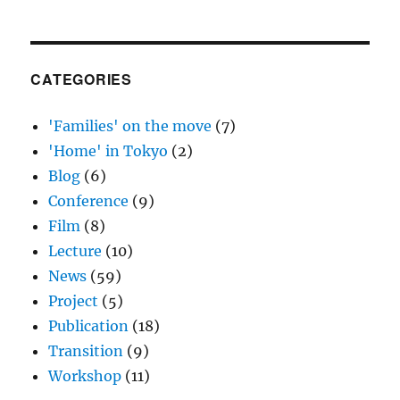
CATEGORIES
'Families' on the move
(7)
'Home' in Tokyo
(2)
Blog
(6)
Conference
(9)
Film
(8)
Lecture
(10)
News
(59)
Project
(5)
Publication
(18)
Transition
(9)
Workshop
(11)