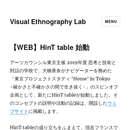
Visual Ethnography Lab
MENU
【WEB】HinT table 始動
アーツカウンシル東京主催 2019年度 思考と技術と
対話の学校で、大橋香奈がナビゲーターを務めた
「東京プロジェクトスタディ ‘Home’ in Tokyo
−確かさと不確かさの間で生き抜く-」のスピンオフ
企画として、新たにHinT tableが始動しました。そ
のコンセプトの説明や活動の記録は、開設した
ウェ
ブサイト
に掲載します。
HinT tableの成り立ちをふまえて、現在フランスで