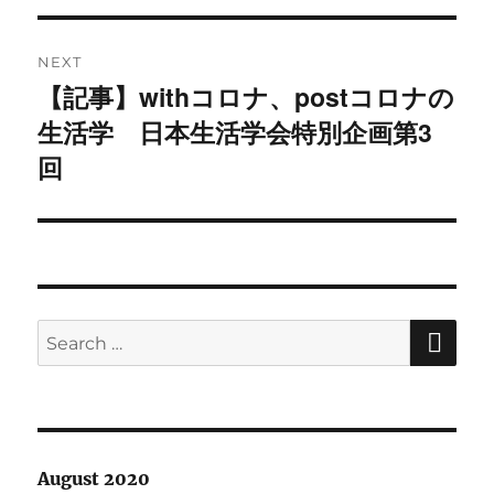
NEXT
【記事】withコロナ、postコロナの
Next
生活学 日本生活学会特別企画第3
post:
回
SE
Search
for:
August 2020