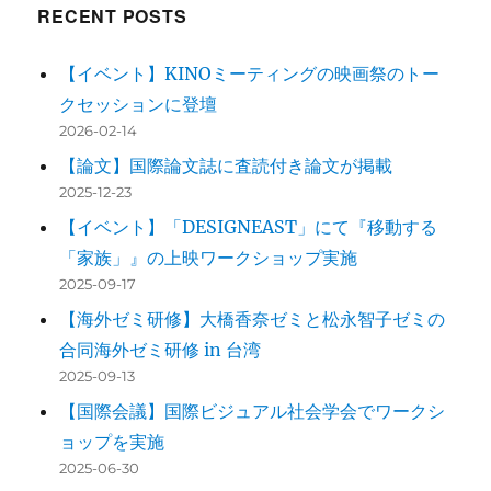
RECENT POSTS
【イベント】KINOミーティングの映画祭のトー
クセッションに登壇
2026-02-14
【論文】国際論文誌に査読付き論文が掲載
2025-12-23
【イベント】「DESIGNEAST」にて『移動する
「家族」』の上映ワークショップ実施
2025-09-17
【海外ゼミ研修】大橋香奈ゼミと松永智子ゼミの
合同海外ゼミ研修 in 台湾
2025-09-13
【国際会議】国際ビジュアル社会学会でワークシ
ョップを実施
2025-06-30