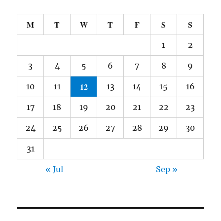
M
T
W
T
F
S
S
1
2
3
4
5
6
7
8
9
12
10
11
13
14
15
16
17
18
19
20
21
22
23
24
25
26
27
28
29
30
31
« Jul
Sep »