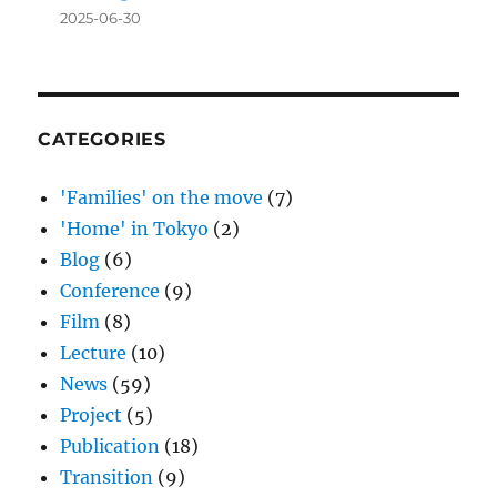
2025-06-30
CATEGORIES
'Families' on the move
(7)
'Home' in Tokyo
(2)
Blog
(6)
Conference
(9)
Film
(8)
Lecture
(10)
News
(59)
Project
(5)
Publication
(18)
Transition
(9)