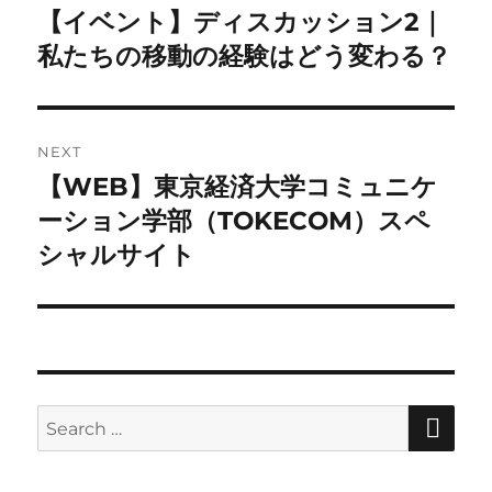
navigation
【イベント】ディスカッション2｜
Previous
post:
私たちの移動の経験はどう変わる？
NEXT
【WEB】東京経済大学コミュニケ
Next
post:
ーション学部（TOKECOM）スペ
シャルサイト
SE
Search
for: