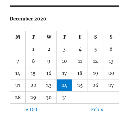
December 2020
M
T
W
T
F
S
S
1
2
3
4
5
6
7
8
9
10
11
12
13
14
15
16
17
18
19
20
21
22
23
24
25
26
27
28
29
30
31
« Oct
Feb »