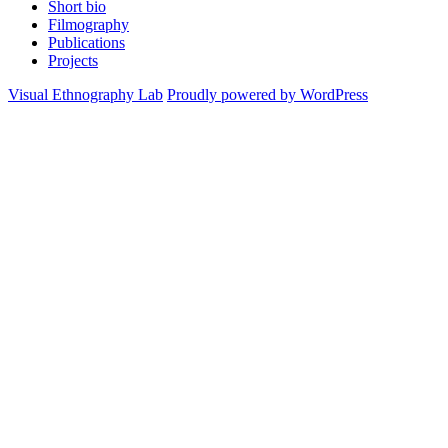
Short bio
Filmography
Publications
Projects
Visual Ethnography Lab
Proudly powered by WordPress