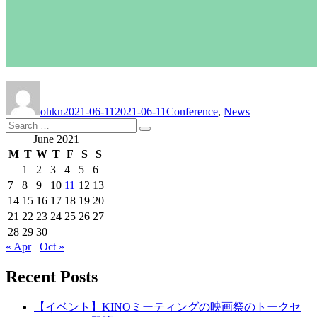
Author
Posted
Categories
on
ohkn
2021-06-11
2021-06-11
Conference
,
News
Search
Search
for:
June 2021
M
T
W
T
F
S
S
1
2
3
4
5
6
7
8
9
10
11
12
13
14
15
16
17
18
19
20
21
22
23
24
25
26
27
28
29
30
« Apr
Oct »
Recent Posts
【イベント】KINOミーティングの映画祭のトークセ